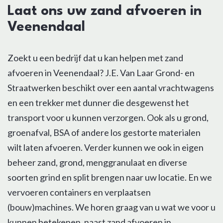
Laat ons uw zand afvoeren in
Veenendaal
Zoekt u een bedrijf dat u kan helpen met zand
afvoeren in Veenendaal? J.E. Van Laar Grond- en
Straatwerken beschikt over een aantal vrachtwagens
en een trekker met dunner die desgewenst het
transport voor u kunnen verzorgen. Ook als u grond,
groenafval, BSA of andere los gestorte materialen
wilt laten afvoeren. Verder kunnen we ook in eigen
beheer zand, grond, menggranulaat en diverse
soorten grind en split brengen naar uw locatie. En we
vervoeren containers en verplaatsen
(bouw)machines. We horen graag van u wat we voor u
kunnen betekenen, naast zand afvoeren in