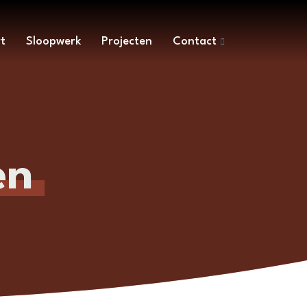
t
Sloopwerk
Projecten
Contact
en