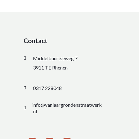
Contact
Middelbuurtseweg 7
3911 TE Rhenen
0317 228048
info@vanlaargrondenstraatwerk
.nl