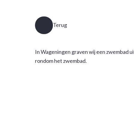
Terug
In Wageningen graven wij een zwembad uit
rondom het zwembad.