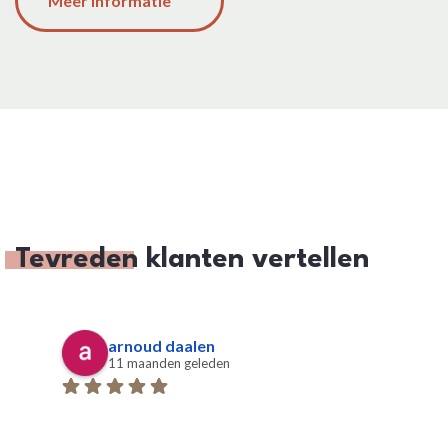
Meer informatie
Tevreden
klanten vertellen
arnoud daalen
11 maanden geleden