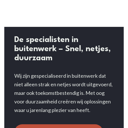
Project
Scherpenzeel
De
specialisten
in
buitenwerk – Snel, netjes,
duurzaam
Wij zijn gespecialiseerd in buitenwerk dat
niet alleen strak en netjes wordt uitgevoerd,
maar ook toekomstbestendig is. Met oog
voor duurzaamheid creëren wij oplossingen
waar u jarenlang plezier van heeft.