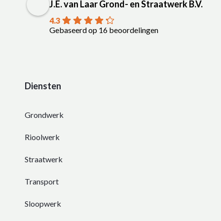
J.E. van Laar Grond- en Straatwerk B.V.
4.3
Gebaseerd op 16 beoordelingen
Diensten
Grondwerk
Rioolwerk
Straatwerk
Transport
Sloopwerk