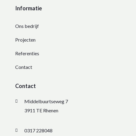
Informatie
Ons bedrijf
Projecten
Referenties
Contact
Contact
Middelbuurtseweg 7
3911 TE Rhenen
0317 228048