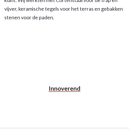
klant. Wij werkten met Cortenstaal voor de trap en
vijver, keramische tegels voor het terras en gebakken
stenen voor de paden.
Innoverend