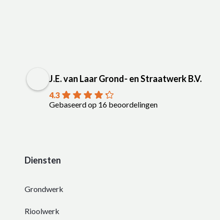
J.E. van Laar Grond- en Straatwerk B.V.
4.3
Gebaseerd op 16 beoordelingen
Diensten
Grondwerk
Rioolwerk