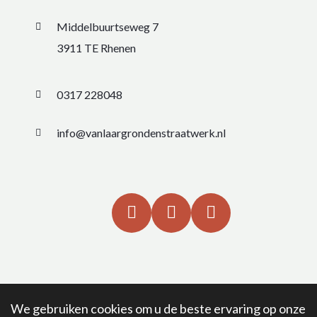
Middelbuurtseweg 7
3911 TE Rhenen
0317 228048
info@vanlaargrondenstraatwerk.nl
We gebruiken cookies om u de beste ervaring op onze