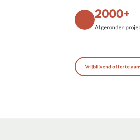
2000+
Afgeronden proje
Vrijblijvend offerte aa