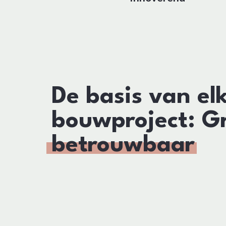
De basis van el
bouwproject: G
betrouwbaar