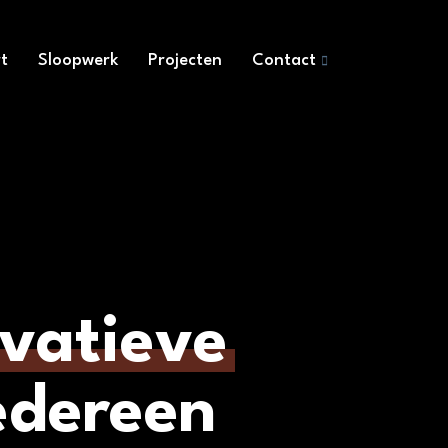
t
Sloopwerk
Projecten
Contact
vatieve
edereen