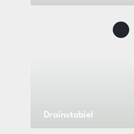
Drainstabiel