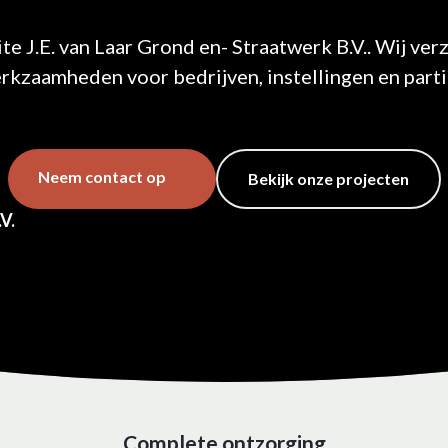
e J.E. van Laar Grond en- Straatwerk B.V.. Wij ve
rkzaamheden voor bedrijven, instellingen en parti
Neem contact op
Bekijk onze projecten
V.
Complete ontzorging