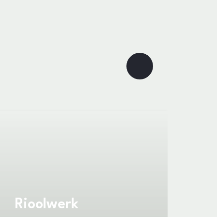
Rioolwerk