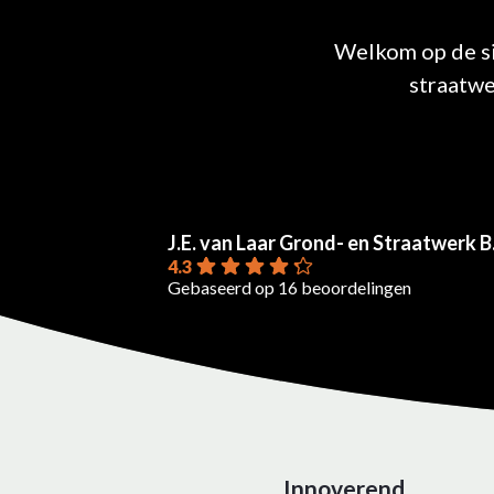
Welkom op de sit
straatwe
J.E. van Laar Grond- en Straatwerk B.
4.3
Gebaseerd op 16 beoordelingen
Innoverend