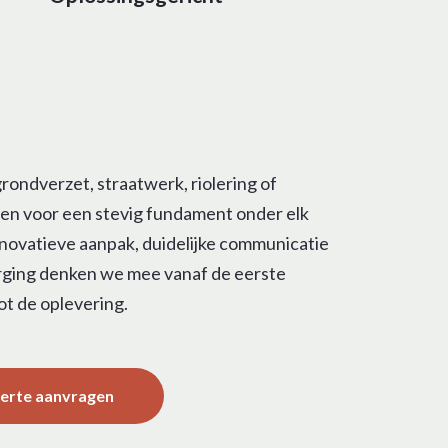
rondverzet, straatwerk, riolering of
rgen voor een stevig fundament onder elk
nnovatieve aanpak, duidelijke communicatie
rging denken we mee vanaf de eerste
ot de oplevering.
fferte aanvragen