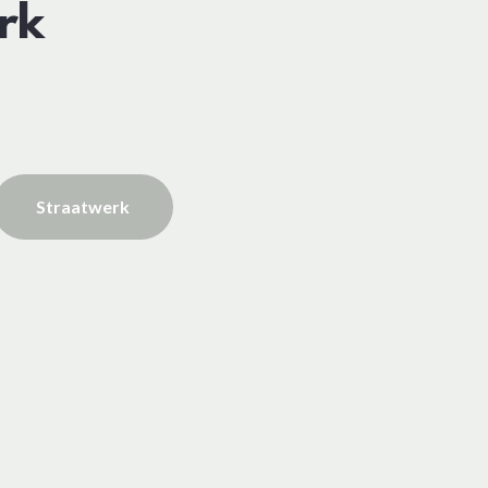
rk
Straatwerk