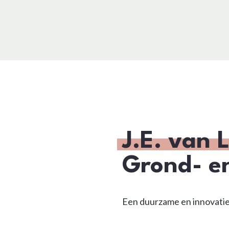
J.E. van 
Grond- e
Een duurzame en innovatie