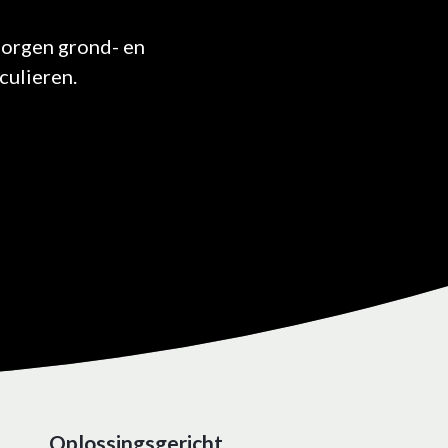
rzorgen grond- en
culieren.
Oplossingsgericht