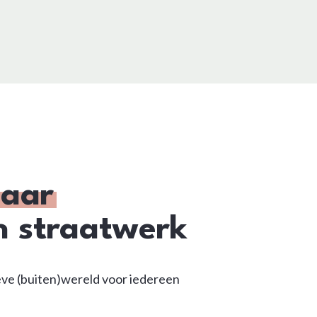
Laar
n straatwerk
ve (buiten)wereld voor iedereen