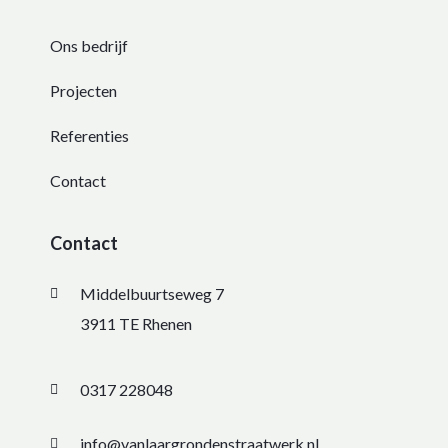
Ons bedrijf
Projecten
Referenties
Contact
Contact
Middelbuurtseweg 7
3911 TE Rhenen
0317 228048
info@vanlaargrondenstraatwerk.nl