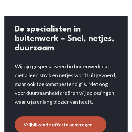
Project
Scherpenzeel
De
specialisten
in
buitenwerk – Snel, netjes,
duurzaam
Wij zijn gespecialiseerd in buitenwerk dat
niet alleen strak en netjes wordt uitgevoerd,
maar ook toekomstbestendig is. Met oog
voor duurzaamheid creëren wij oplossingen
waar u jarenlang plezier van heeft.
Vrijblijvende offerte aanvragen