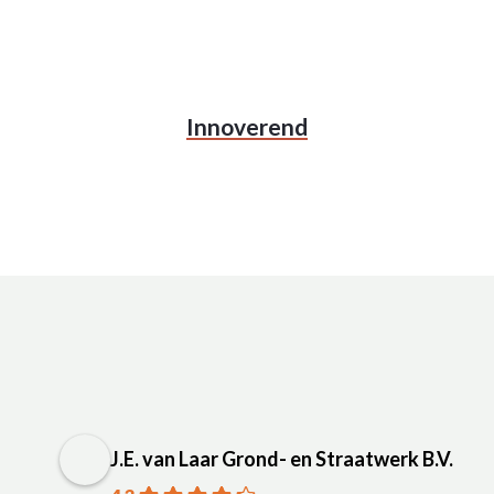
Innoverend
J.E. van Laar Grond- en Straatwerk B.V.