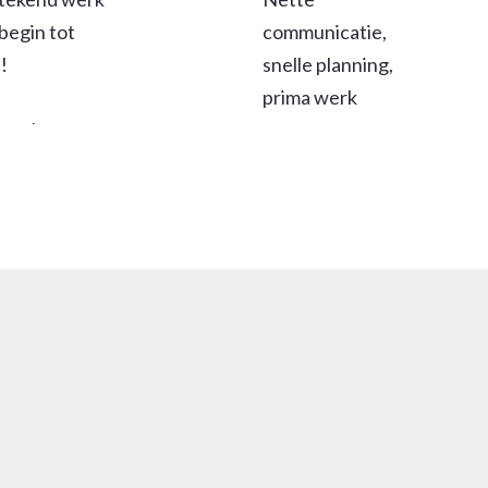
begin tot 
communicatie, 
!
snelle planning, 
prima werk
 van Laar 
d- en 
atwerk heeft 
nze 
uwbouwwonin
t volledige 
d- en 
atwerk 
orgd. Van de 
t tot de 
wanden, het 