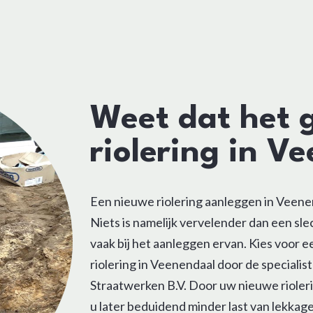
Weet dat het 
riolering in V
Een nieuwe riolering aanleggen in Veene
Niets is namelijk vervelender dan een sle
vaak bij het aanleggen ervan. Kies voor 
riolering in Veenendaal door de specialis
Straatwerken B.V. Door uw nieuwe rioleri
u later beduidend minder last van lekkag