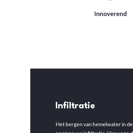
Innoverend
Infiltratie
Het bergen van hemelwater in d