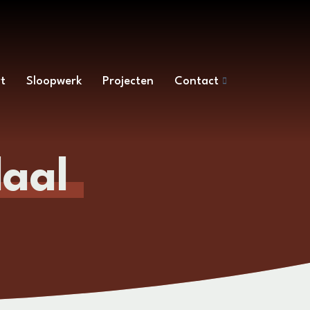
t
Sloopwerk
Projecten
Contact
daal