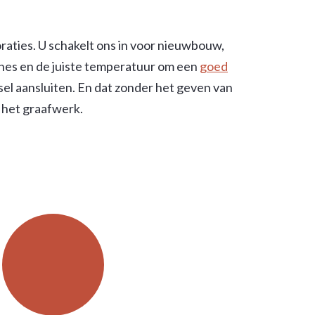
raties. U schakelt ons in voor nieuwbouw,
hines en de juiste temperatuur om een
goed
el aansluiten. En dat zonder het geven van
k het graafwerk.