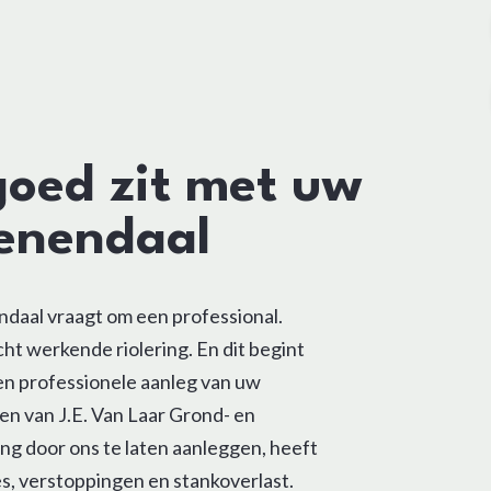
goed zit met uw
eenendaal
ndaal vraagt om een professional.
cht werkende riolering. En dit begint
een professionele aanleg van uw
ten van J.E. Van Laar Grond- en
ng door ons te laten aanleggen, heeft
es, verstoppingen en stankoverlast.