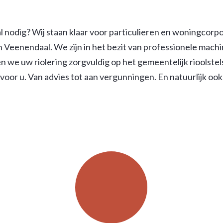
 nodig? Wij staan klaar voor particulieren en woningcorpo
n Veenendaal. We zijn in het bezit van professionele mac
we uw riolering zorgvuldig op het gemeentelijk rioolstels
voor u. Van advies tot aan vergunningen. En natuurlijk oo