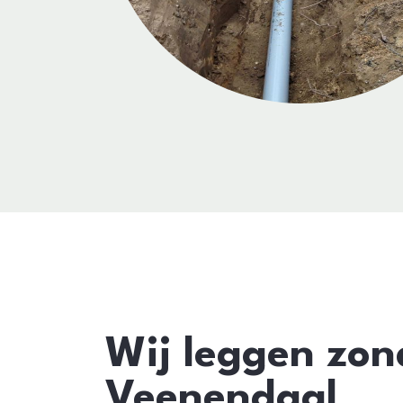
Wij leggen zond
Veenendaal