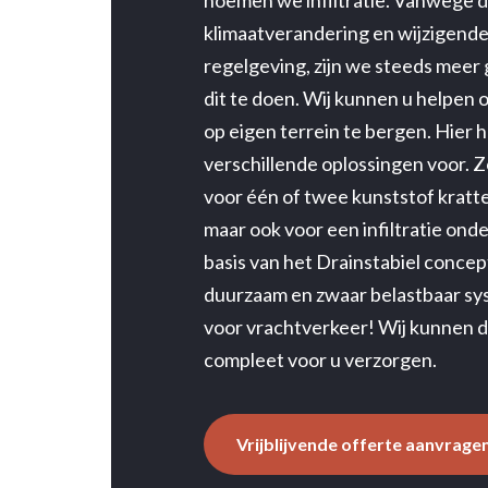
noemen we infiltratie. Vanwege 
klimaatverandering en wijzigende
regelgeving, zijn we steeds mee
dit te doen. Wij kunnen u helpen
op eigen terrein te bergen. Hier
verschillende oplossingen voor. Z
voor één of twee kunststof kratte
maar ook voor een infiltratie ond
basis van het Drainstabiel concep
duurzaam en zwaar belastbaar sy
voor vrachtverkeer! Wij kunnen de
compleet voor u verzorgen.
Vrijblijvende offerte aanvrage