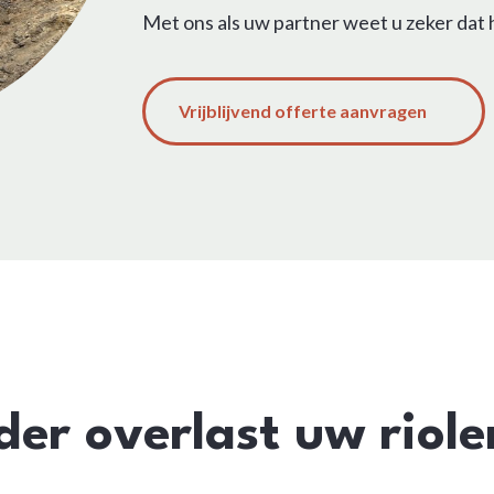
Met ons als uw partner weet u zeker dat h
Vrijblijvend offerte aanvragen
er overlast uw riole