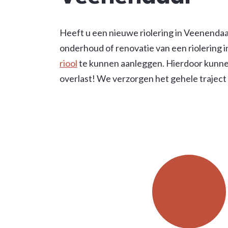
Heeft u een nieuwe riolering in Veenendaal
onderhoud of renovatie van een riolering i
riool
te kunnen aanleggen. Hierdoor kunnen 
overlast! We verzorgen het gehele traject 