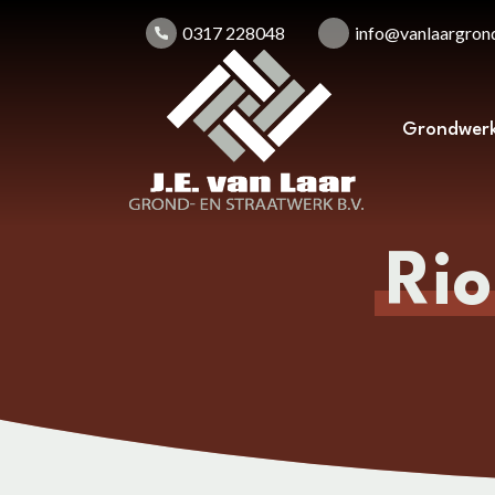
0317 228048
info@vanlaargrond
Grondwer
Rio