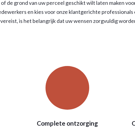
en of de grond van uw perceel geschikt wilt laten maken voo
medewerkers en kies voor onze klantgerichte professional
vereist, is het belangrijk dat uw wensen zorgvuldig wo
Complete ontzorging
O