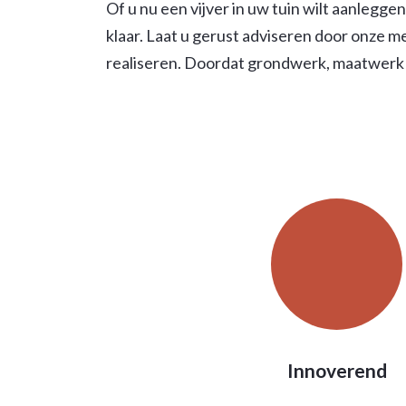
Of u nu een vijver in uw tuin wilt aanlegg
klaar. Laat u gerust adviseren door onze 
realiseren. Doordat grondwerk, maatwerk 
Innoverend