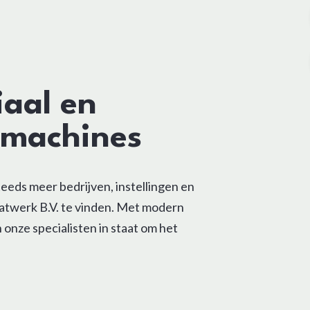
aal en
 machines
eds meer bedrijven, instellingen en
raatwerk B.V. te vinden. Met modern
 onze specialisten in staat om het