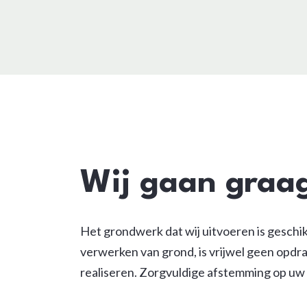
Wij gaan graa
Het grondwerk dat wij uitvoeren is geschik
verwerken van grond, is vrijwel geen opdr
realiseren. Zorgvuldige afstemming op u