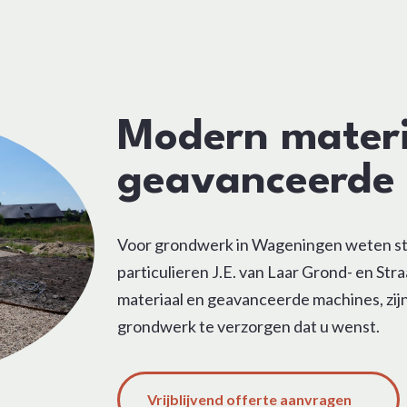
Modern materi
geavanceerde
Voor grondwerk in Wageningen weten ste
particulieren J.E. van Laar Grond- en St
materiaal en geavanceerde machines, zijn
grondwerk te verzorgen dat u wenst.
Vrijblijvend offerte aanvragen