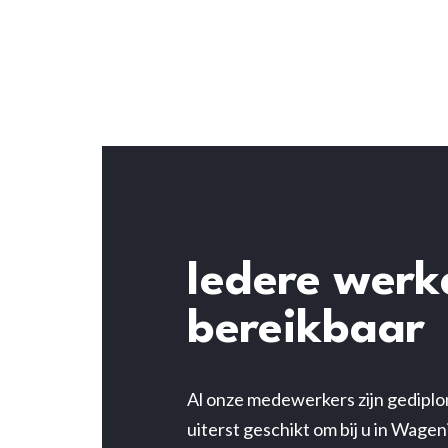
Iedere wer
bereikbaar
Al onze medewerkers zijn gedipl
uiterst geschikt om bij u in Wage