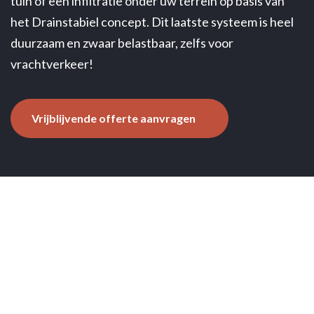
tuin of een infiltratie onder uw terrein op basis van
het Drainstabiel concept. Dit laatste systeem is heel
duurzaam en zwaar belastbaar, zelfs voor
vrachtverkeer!
Vrijblijvende offerte aanvragen