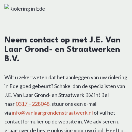
Neem contact op met J.E. Van
Laar Grond- en Straatwerken
B.V.
Wilt u zeker weten dat het aanleggen van uw riolering
in Ede goed gebeurt? Schakel dan de specialisten van
J.E. Van Laar Grond- en Straatwerk B.V. in! Bel
naar
0317 – 228048
, stuur ons een e-mail
via
info@vanlaargrondenstraatwerk.nl
of vul het
contactformulier op de website in. We adviseren u
graag over de beste oplossing voor uw riool. Heeft u