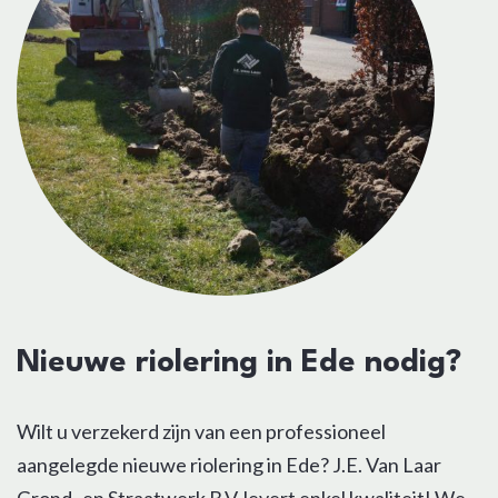
Nieuwe riolering in Ede nodig?
Wilt u verzekerd zijn van een professioneel
aangelegde nieuwe riolering in Ede? J.E. Van Laar
Grond- en Straatwerk B.V. levert enkel kwaliteit! We