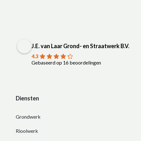
J.E. van Laar Grond- en Straatwerk B.V.
4.3
Gebaseerd op 16 beoordelingen
Diensten
Grondwerk
Rioolwerk