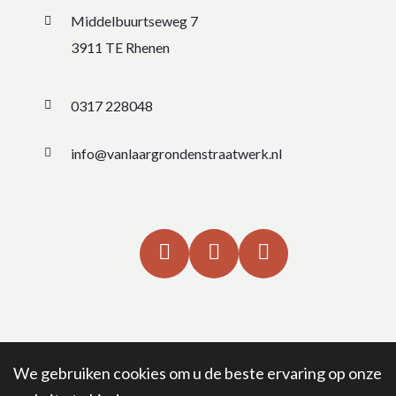
Middelbuurtseweg 7
3911 TE Rhenen
0317 228048
info@vanlaargrondenstraatwerk.nl
We gebruiken cookies om u de beste ervaring op onze