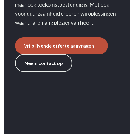
maar ook toekomstbestendig is. Met oog
voor duurzaamheid creëren wij oplossingen
waar u jarenlang plezier van heeft.
Vrijblijvende offerte aanvragen
Neem contact op