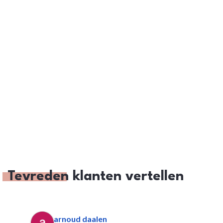
Tevreden
klanten vertellen
arnoud daalen